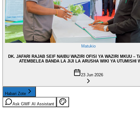
Matukio
DK. JAFARI RAJAB SEIF NAIBU WAZIRI OFISI YA WAZIRI MKUU – 
ATEMBELEA BANDA LA JIJI LA ARUSHA WIKI YA UTUMISHI
23 Jun 2026
Habari Zote
Ask GWF AI Assistant