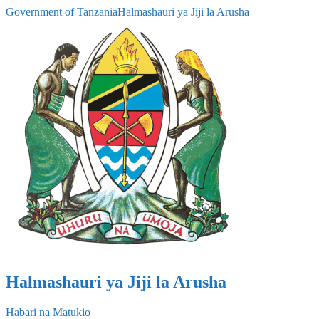
Government of Tanzania
Halmashauri ya Jiji la Arusha
Halmashauri ya Jiji la Arusha
Habari na Matukio