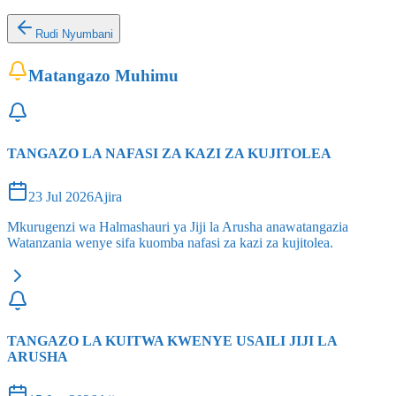
Rudi Nyumbani
Matangazo Muhimu
TANGAZO LA NAFASI ZA KAZI ZA KUJITOLEA
23 Jul 2026
Ajira
Mkurugenzi wa Halmashauri ya Jiji la Arusha anawatangazia
Watanzania wenye sifa kuomba nafasi za kazi za kujitolea.
TANGAZO LA KUITWA KWENYE USAILI JIJI LA
ARUSHA