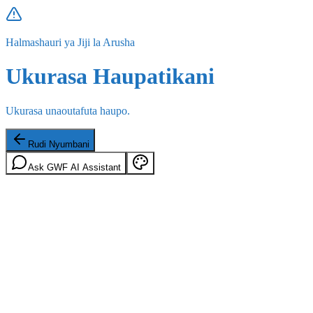
Halmashauri ya Jiji la Arusha
Ukurasa Haupatikani
Ukurasa unaoutafuta haupo.
Rudi Nyumbani
Ask GWF AI Assistant