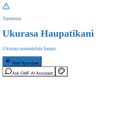
Tamisemi
Ukurasa Haupatikani
Ukurasa unaoutafuta haupo.
Rudi Nyumbani
Ask GWF AI Assistant